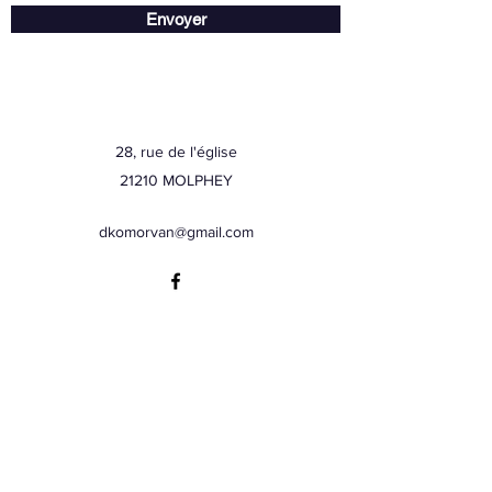
Envoyer
28, rue de l'église
21210 MOLPHEY
dkomorvan@gmail.com
DKo Morvan
Formulaire d'abonnement