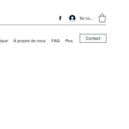
Se connecter
Contact
ique
À propos de nous
FAQ
Plus